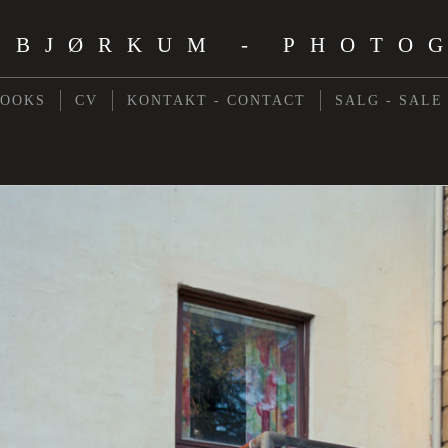
 BJØRKUM - PHOTO
BOOKS
CV
KONTAKT - CONTACT
SALG - SALE
E