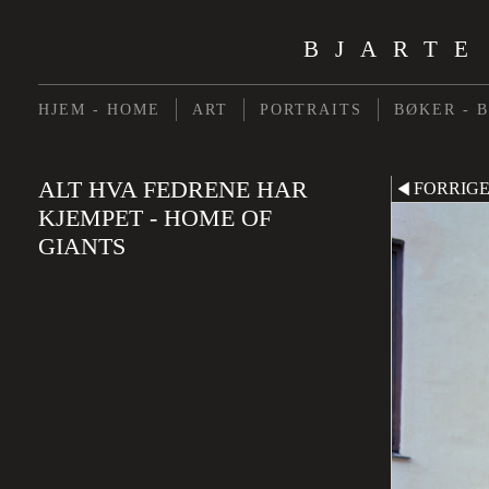
BJARTE
HJEM - HOME
ART
PORTRAITS
BØKER - 
ALT HVA FEDRENE HAR
FORRIG
KJEMPET - HOME OF
GIANTS