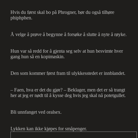
Hvis du først skal bo på Phrogner, bør du også tilhøre
phiphphen.
Å velge å prøve å begynne å forsøke å slutte å nyte å røyke.
Hun var så redd for å gjenta seg selv at hun besvimte hver
gang hun så en kopimaskin.
Den som kommer først fram til ulykkesstedet er innblandet.
– Faen, hva er det du gjør? – Beklager, men det er så trangt
her at jeg er nødt til å kysse deg hvis jeg skal nå potetgullet.
Bli unnfanget ved oralsex.
Lykken kan ikke kjøpes for småpenger.