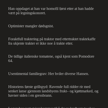
Han oppdaget at han var homofil først etter at han hadde
vært på legningskonoret.
Optimister mangler dødsgnist.
Foraktfull traktering på traktor med ettertraktet traktekaffe
fra ukjente trakter er ikke noe å trakte etter.
De tidlige italienske tomatene, også kjent som Pomodore
64.
Usentimental familiegrav: Her hviler diverse Hansen.
Historiens første grillspyd: Ravende full ridder rir med
senket lanse gjennom landsbyens frukt– og kjøttmarked, og
havner siden i en gressbrann.